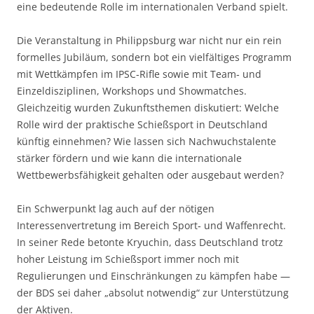
eine bedeutende Rolle im internationalen Verband spielt.
Die Veranstaltung in Philippsburg war nicht nur ein rein
formelles Jubiläum, sondern bot ein vielfältiges Programm
mit Wettkämpfen im IPSC‑Rifle sowie mit Team‑ und
Einzeldisziplinen, Workshops und Showmatches.
Gleichzeitig wurden Zukunftsthemen diskutiert: Welche
Rolle wird der praktische Schießsport in Deutschland
künftig einnehmen? Wie lassen sich Nachwuchstalente
stärker fördern und wie kann die internationale
Wettbewerbsfähigkeit gehalten oder ausgebaut werden?
Ein Schwerpunkt lag auch auf der nötigen
Interessenvertretung im Bereich Sport‑ und Waffenrecht.
In seiner Rede betonte Kryuchin, dass Deutschland trotz
hoher Leistung im Schießsport immer noch mit
Regulierungen und Einschränkungen zu kämpfen habe —
der BDS sei daher „absolut notwendig“ zur Unterstützung
der Aktiven.