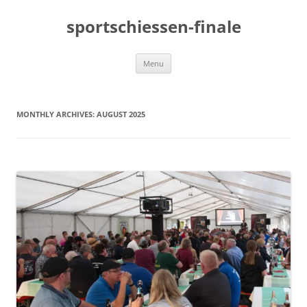
sportschiessen-finale
Skip
Menu
to
content
MONTHLY ARCHIVES:
AUGUST 2025