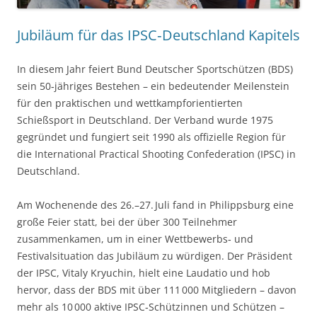
Jubiläum für das IPSC‑Deutschland Kapitels
In diesem Jahr feiert Bund Deutscher Sportschützen (BDS)
sein 50‑jähriges Bestehen – ein bedeutender Meilenstein
für den praktischen und wettkampforientierten
Schießsport in Deutschland. Der Verband wurde 1975
gegründet und fungiert seit 1990 als offizielle Region für
die International Practical Shooting Confederation (IPSC) in
Deutschland.
Am Wochenende des 26.–27. Juli fand in Philippsburg eine
große Feier statt, bei der über 300 Teilnehmer
zusammenkamen, um in einer Wettbewerbs‑ und
Festivalsituation das Jubiläum zu würdigen. Der Präsident
der IPSC, Vitaly Kryuchin, hielt eine Laudatio und hob
hervor, dass der BDS mit über 111 000 Mitgliedern – davon
mehr als 10 000 aktive IPSC‑Schützinnen und Schützen –