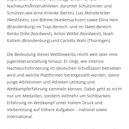
Nachwuchsflintenathleten: darunter Schützinnen und
Schützen wie Arne Krienke (Berlin), Lias Menebröcker
(Westfalen), Levi Böhme (Niedersachsen) sowie Elina Hein
(Brandenburg) im Trap‑Bereich; und im Skeet‑Bereich:
Renko Stille (Nordwest), Anton Wölfel (Nordwest), Noah
Kattein (Brandenburg) und Carlotta Wahl (Thüringen).
Die Bedeutung dieses Wettbewerbs reicht weit über eine
Jugendveranstaltung hinaus: Er zeigt, wie intensiv
Nachwuchsförderung im deutschen Schießsport betrieben
wird und welche Plattformen bereitgestellt werden, damit
junge Athletinnen und Athleten Leistung und
Wettkampferfahrung sammeln können. Dabei geht es nicht
nur um Medaillen, sondern vielmehr um Sichtbarkeit,
Erfahrung im Wettkampf unter hohem Druck und
Vorbereitung auf höhere Aufgaben – national sowie
international.