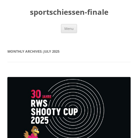
sportschiessen-finale
Skip
Menu
to
content
MONTHLY ARCHIVES:
JULY 2025