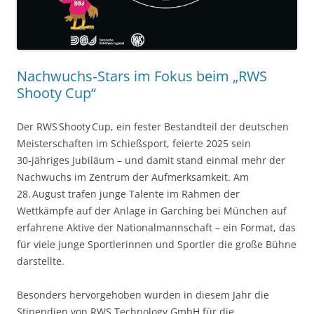
Nachwuchs‑Stars im Fokus beim „RWS
Shooty Cup“
Der RWS Shooty Cup, ein fester Bestandteil der deutschen
Meisterschaften im Schießsport, feierte 2025 sein
30‑jähriges Jubiläum – und damit stand einmal mehr der
Nachwuchs im Zentrum der Aufmerksamkeit. Am
28. August trafen junge Talente im Rahmen der
Wettkämpfe auf der Anlage in Garching bei München auf
erfahrene Aktive der Nationalmannschaft – ein Format, das
für viele junge Sportlerinnen und Sportler die große Bühne
darstellte.
Besonders hervorgehoben wurden in diesem Jahr die
Stipendien von RWS Technology GmbH für die