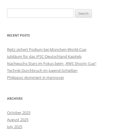
Search
for:
RECENT POSTS
Reitz sichert Podium bei München‑World‑Cup
Jubiläum für das IPSC‑Deutschland Kapitels
Nachwuchs‑Stars im Fokus beim „RWS Shooty Cup“
Technik‑Durchbruch im Jugend‑Schießen
Philippov dominiert in Hannover
ARCHIVES
October 2025
August 2025
July 2025